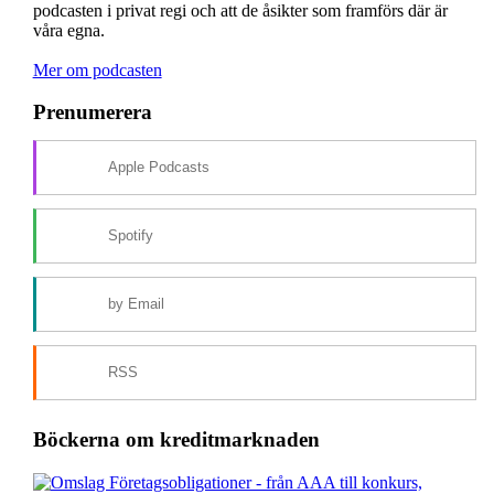
podcasten i privat regi och att de åsikter som framförs där är
våra egna.
Mer om podcasten
Prenumerera
Apple Podcasts
Spotify
by Email
RSS
Böckerna om kreditmarknaden