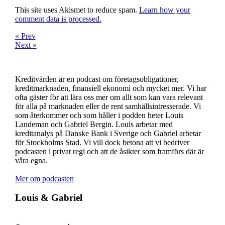
This site uses Akismet to reduce spam.
Learn how your
comment data is processed.
« Prev
Next »
Kreditvärden är en podcast om företagsobligationer,
kreditmarknaden, finansiell ekonomi och mycket mer. Vi har
ofta gäster för att lära oss mer om allt som kan vara relevant
för alla på marknaden eller de rent samhällsintresserade. Vi
som återkommer och som håller i podden heter Louis
Landeman och Gabriel Bergin. Louis arbetar med
kreditanalys på Danske Bank i Sverige och Gabriel arbetar
för Stockholms Stad. Vi vill dock betona att vi bedriver
podcasten i privat regi och att de åsikter som framförs där är
våra egna.
Mer om podcasten
Louis & Gabriel