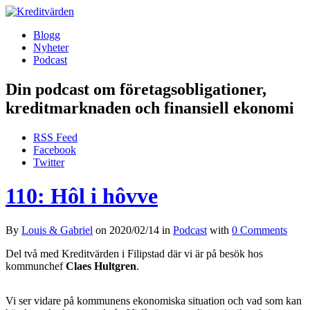
Blogg
Nyheter
Podcast
Din podcast om företagsobligationer,
kreditmarknaden och finansiell ekonomi
RSS Feed
Facebook
Twitter
110: Hôl i hôvve
By
Louis & Gabriel
on
2020/02/14
in
Podcast
with
0 Comments
Del två med Kreditvärden i Filipstad där vi är på besök hos
kommunchef
Claes Hultgren
.
Vi ser vidare på kommunens ekonomiska situation och vad som kan