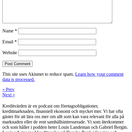
Name
*
Email
*
Website
This site uses Akismet to reduce spam.
Learn how your comment
data is processed.
« Prev
Next »
Kreditvärden är en podcast om företagsobligationer,
kreditmarknaden, finansiell ekonomi och mycket mer. Vi har ofta
gäster för att lära oss mer om allt som kan vara relevant för alla på
marknaden eller de rent samhällsintresserade. Vi som återkommer
och som håller i podden heter Louis Landeman och Gabriel Bergin.