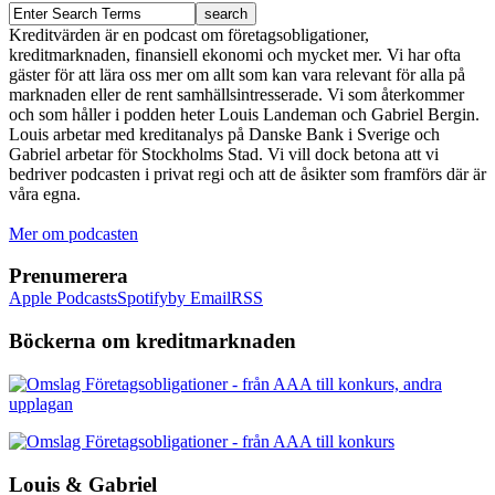
Kreditvärden är en podcast om företagsobligationer,
kreditmarknaden, finansiell ekonomi och mycket mer. Vi har ofta
gäster för att lära oss mer om allt som kan vara relevant för alla på
marknaden eller de rent samhällsintresserade. Vi som återkommer
och som håller i podden heter Louis Landeman och Gabriel Bergin.
Louis arbetar med kreditanalys på Danske Bank i Sverige och
Gabriel arbetar för Stockholms Stad. Vi vill dock betona att vi
bedriver podcasten i privat regi och att de åsikter som framförs där är
våra egna.
Mer om podcasten
Prenumerera
Apple Podcasts
Spotify
by Email
RSS
Böckerna om kreditmarknaden
Louis & Gabriel