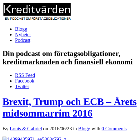
Blogg
Nyheter
Podcast
Din podcast om företagsobligationer,
kreditmarknaden och finansiell ekonomi
RSS Feed
Facebook
Twitter
Brexit, Trump och ECB – Årets
midsommarrim 2016
By
Louis & Gabriel
on
2016/06/23
in
Blogg
with
0 Comments