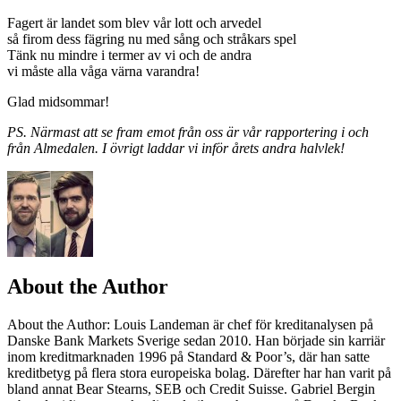
Fagert är landet som blev vår lott och arvedel
så firom dess fägring nu med sång och stråkars spel
Tänk nu mindre i termer av vi och de andra
vi måste alla våga värna varandra!
Glad midsommar!
PS. Närmast att se fram emot från oss är vår rapportering i och
från Almedalen. I övrigt laddar vi inför årets andra halvlek!
About the Author
About the Author
: Louis Landeman är chef för kreditanalysen på
Danske Bank Markets Sverige sedan 2010. Han började sin karriär
inom kreditmarknaden 1996 på Standard & Poor’s, där han satte
kreditbetyg på flera stora europeiska bolag. Därefter har han varit på
bland annat Bear Stearns, SEB och Credit Suisse. Gabriel Bergin