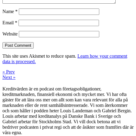
Name
*
Email
*
Website
This site uses Akismet to reduce spam.
Learn how your comment
data is processed.
« Prev
Next »
Kreditvärden är en podcast om företagsobligationer,
kreditmarknaden, finansiell ekonomi och mycket mer. Vi har ofta
gäster för att lära oss mer om allt som kan vara relevant för alla på
marknaden eller de rent samhällsintresserade. Vi som återkommer
och som håller i podden heter Louis Landeman och Gabriel Bergin.
Louis arbetar med kreditanalys på Danske Bank i Sverige och
Gabriel arbetar för Stockholms Stad. Vi vill dock betona att vi
bedriver podcasten i privat regi och att de åsikter som framförs där är
våra egna.