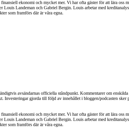
inansiell ekonomi och mycket mer. Vi har ofta gäster för att lära oss m
er Louis Landeman och Gabriel Bergin. Louis arbetar med kreditanalys
sikter som framförs där är våra egna.
dvändigtvis avsändarnas officiella ståndpunkt. Kommentarer om enskilda a
. Investeringar gjorda till följd av innehållet i bloggen/podcasten sker 
inansiell ekonomi och mycket mer. Vi har ofta gäster för att lära oss m
er Louis Landeman och Gabriel Bergin. Louis arbetar med kreditanalys
sikter som framförs där är våra egna.