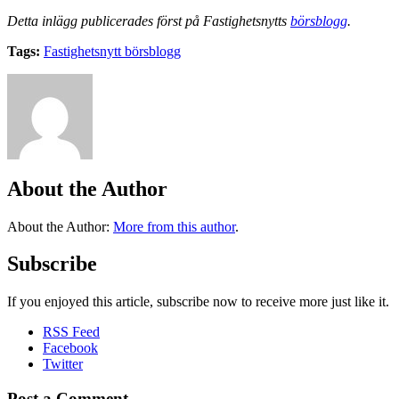
Detta inlägg publicerades först på Fastighetsnytts
börsblogg
.
Tags:
Fastighetsnytt börsblogg
About the Author
About the Author
:
More from this author
.
Subscribe
If you enjoyed this article, subscribe now to receive more just like it.
RSS Feed
Facebook
Twitter
Post a Comment