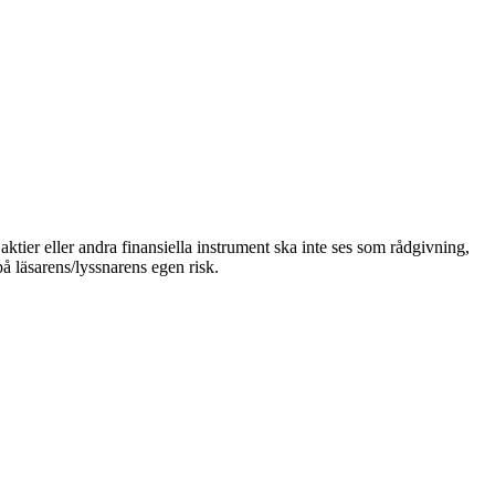
ktier eller andra finansiella instrument ska inte ses som rådgivning,
på läsarens/lyssnarens egen risk.