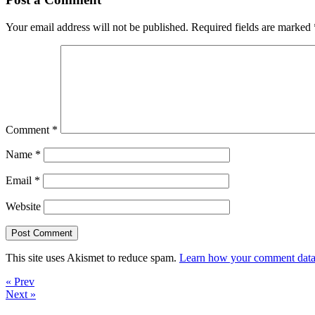
Your email address will not be published.
Required fields are marked
Comment
*
Name
*
Email
*
Website
This site uses Akismet to reduce spam.
Learn how your comment data 
« Prev
Next »