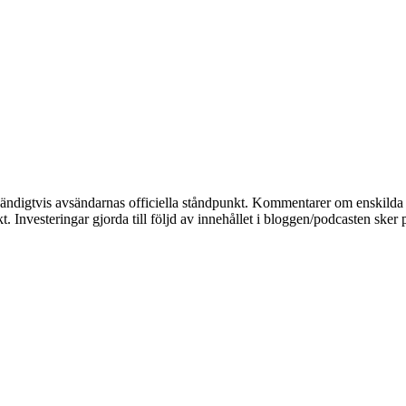
dvändigtvis avsändarnas officiella ståndpunkt. Kommentarer om enskilda a
. Investeringar gjorda till följd av innehållet i bloggen/podcasten sker 