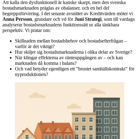
Att kalla den dysfunktionell är kanske skarpt, men den svenska
bostadsmarknaden präglas av obalanser, och en hel del
begreppsförvirring. I det senaste avsnittet av Kreditvärden möter vi
Anna Persson
, grundare och vd för
Juni Strategi
, som till vardags
analyserar bostadsmarknadens funktionssätt ur alla tänkbara
perspektiv. Vi pratar om:
Skillnaden mellan bostadsbehov och bostadsefterfrågan –
varför är det viktigt?
Hur skiljer sig bostadsmarknaderna i olika delar av Sverige?
När klingar effekterna av ränteuppgången av – och kan
marknaden då komma i balans?
Och vad betyder egentligen ett ”brustet samhällskontrakt” för
nyproduktionen?