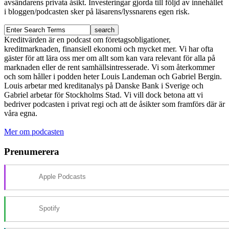
avsändarens privata åsikt. Investeringar gjorda till följd av innehållet
i bloggen/podcasten sker på läsarens/lyssnarens egen risk.
Kreditvärden är en podcast om företagsobligationer,
kreditmarknaden, finansiell ekonomi och mycket mer. Vi har ofta
gäster för att lära oss mer om allt som kan vara relevant för alla på
marknaden eller de rent samhällsintresserade. Vi som återkommer
och som håller i podden heter Louis Landeman och Gabriel Bergin.
Louis arbetar med kreditanalys på Danske Bank i Sverige och
Gabriel arbetar för Stockholms Stad. Vi vill dock betona att vi
bedriver podcasten i privat regi och att de åsikter som framförs där är
våra egna.
Mer om podcasten
Prenumerera
Apple Podcasts
Spotify