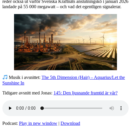
reder också ut varför Svenska Kraftnäts anslutningskö i januari 2026
landade på 55 000 megawatt – och vad det egentligen signalerar.
Musik i avsnittet:
The 5th Dimension (Hair) – Aquarius/Let the
Sunshine In
Tidigare avsnitt med Jonas:
145: Den ljusnande framtid är vår?
Podcast:
Play in new window
|
Download