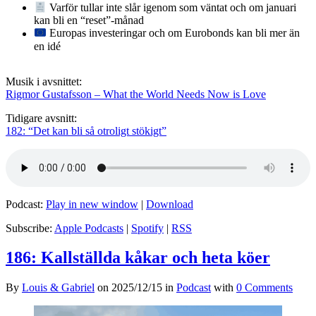
Varför tullar inte slår igenom som väntat och om januari
kan bli en “reset”-månad
Europas investeringar och om Eurobonds kan bli mer än
en idé
Musik i avsnittet:
Rigmor Gustafsson – What the World Needs Now is Love
Tidigare avsnitt:
182: “Det kan bli så otroligt stökigt”
Podcast:
Play in new window
|
Download
Subscribe:
Apple Podcasts
|
Spotify
|
RSS
186: Kallställda kåkar och heta köer
By
Louis & Gabriel
on
2025/12/15
in
Podcast
with
0 Comments