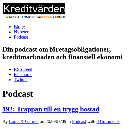
Blogg
Nyheter
Podcast
Din podcast om företagsobligationer,
kreditmarknaden och finansiell ekonomi
RSS Feed
Facebook
Twitter
Podcast
192: Trappan till en trygg bostad
By
Louis & Gabriel
on
2026/07/09
in
Podcast
with
0 Comments