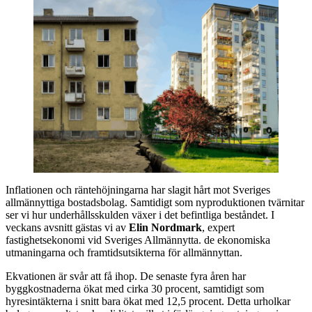
Inflationen och räntehöjningarna har slagit hårt mot Sveriges
allmännyttiga bostadsbolag. Samtidigt som nyproduktionen tvärnitar
ser vi hur underhållsskulden växer i det befintliga beståndet. I
veckans avsnitt gästas vi av
Elin Nordmark
, expert
fastighetsekonomi vid Sveriges Allmännytta. de ekonomiska
utmaningarna och framtidsutsikterna för allmännyttan.
Ekvationen är svår att få ihop. De senaste fyra åren har
byggkostnaderna ökat med cirka 30 procent, samtidigt som
hyresintäkterna i snitt bara ökat med 12,5 procent. Detta urholkar