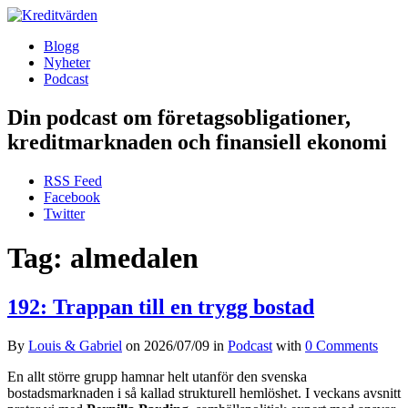
Blogg
Nyheter
Podcast
Din podcast om företagsobligationer,
kreditmarknaden och finansiell ekonomi
RSS Feed
Facebook
Twitter
Tag: almedalen
192: Trappan till en trygg bostad
By
Louis & Gabriel
on
2026/07/09
in
Podcast
with
0 Comments
En allt större grupp hamnar helt utanför den svenska
bostadsmarknaden i så kallad strukturell hemlöshet. I veckans avsnitt