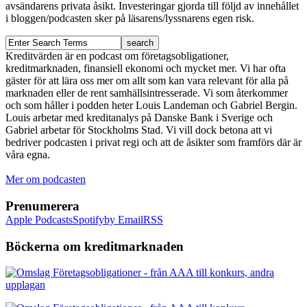
avsändarens privata åsikt. Investeringar gjorda till följd av innehållet
i bloggen/podcasten sker på läsarens/lyssnarens egen risk.
Kreditvärden är en podcast om företagsobligationer,
kreditmarknaden, finansiell ekonomi och mycket mer. Vi har ofta
gäster för att lära oss mer om allt som kan vara relevant för alla på
marknaden eller de rent samhällsintresserade. Vi som återkommer
och som håller i podden heter Louis Landeman och Gabriel Bergin.
Louis arbetar med kreditanalys på Danske Bank i Sverige och
Gabriel arbetar för Stockholms Stad. Vi vill dock betona att vi
bedriver podcasten i privat regi och att de åsikter som framförs där är
våra egna.
Mer om podcasten
Prenumerera
Apple Podcasts
Spotify
by Email
RSS
Böckerna om kreditmarknaden