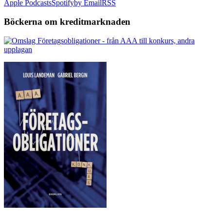
Apple Podcasts
Spotify
by Email
RSS
Böckerna om kreditmarknaden