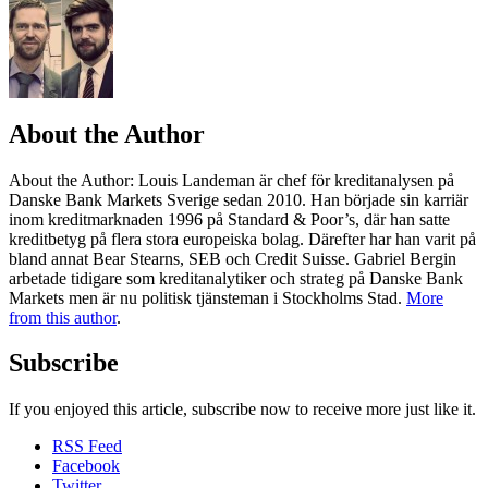
About the Author
About the Author
: Louis Landeman är chef för kreditanalysen på
Danske Bank Markets Sverige sedan 2010. Han började sin karriär
inom kreditmarknaden 1996 på Standard & Poor’s, där han satte
kreditbetyg på flera stora europeiska bolag. Därefter har han varit på
bland annat Bear Stearns, SEB och Credit Suisse. Gabriel Bergin
arbetade tidigare som kreditanalytiker och strateg på Danske Bank
Markets men är nu politisk tjänsteman i Stockholms Stad.
More
from this author
.
Subscribe
If you enjoyed this article, subscribe now to receive more just like it.
RSS Feed
Facebook
Twitter