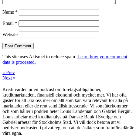
Name
*
Email
*
Website
This site uses Akismet to reduce spam.
Learn how your comment
data is processed.
« Prev
Next »
Kreditvärden är en podcast om företagsobligationer,
kreditmarknaden, finansiell ekonomi och mycket mer. Vi har ofta
gäster för att lära oss mer om allt som kan vara relevant för alla på
marknaden eller de rent samhällsintresserade. Vi som återkommer
och som håller i podden heter Louis Landeman och Gabriel Bergin.
Louis arbetar med kreditanalys på Danske Bank i Sverige och
Gabriel arbetar för Stockholms Stad. Vi vill dock betona att vi
bedriver podcasten i privat regi och att de åsikter som framförs där är
våra egna.