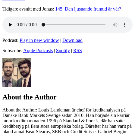
Tidigare avsnitt med Jonas:
145: Den ljusnande framtid är vår?
Podcast:
Play in new window
|
Download
Subscribe:
Apple Podcasts
|
Spotify
|
RSS
About the Author
About the Author
: Louis Landeman är chef för kreditanalysen på
Danske Bank Markets Sverige sedan 2010. Han började sin karriär
inom kreditmarknaden 1996 på Standard & Poor’s, där han satte
kreditbetyg på flera stora europeiska bolag. Därefter har han varit på
bland annat Bear Stearns, SEB och Credit Suisse. Gabriel Bergin