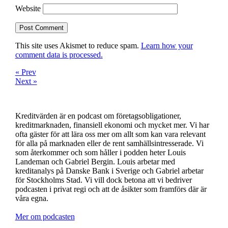
Website
This site uses Akismet to reduce spam.
Learn how your
comment data is processed.
« Prev
Next »
Kreditvärden är en podcast om företagsobligationer,
kreditmarknaden, finansiell ekonomi och mycket mer. Vi har
ofta gäster för att lära oss mer om allt som kan vara relevant
för alla på marknaden eller de rent samhällsintresserade. Vi
som återkommer och som håller i podden heter Louis
Landeman och Gabriel Bergin. Louis arbetar med
kreditanalys på Danske Bank i Sverige och Gabriel arbetar
för Stockholms Stad. Vi vill dock betona att vi bedriver
podcasten i privat regi och att de åsikter som framförs där är
våra egna.
Mer om podcasten