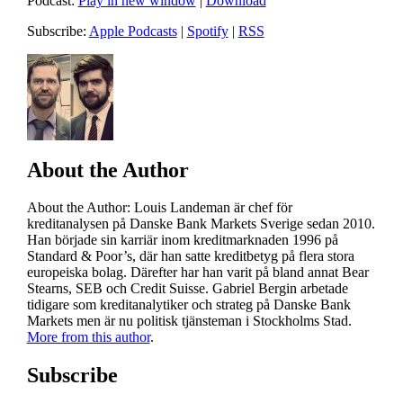
Podcast:
Play in new window
|
Download
Subscribe:
Apple Podcasts
|
Spotify
|
RSS
About the Author
About the Author
: Louis Landeman är chef för
kreditanalysen på Danske Bank Markets Sverige sedan 2010.
Han började sin karriär inom kreditmarknaden 1996 på
Standard & Poor’s, där han satte kreditbetyg på flera stora
europeiska bolag. Därefter har han varit på bland annat Bear
Stearns, SEB och Credit Suisse. Gabriel Bergin arbetade
tidigare som kreditanalytiker och strateg på Danske Bank
Markets men är nu politisk tjänsteman i Stockholms Stad.
More from this author
.
Subscribe