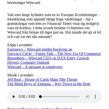
börsbolaget Wirecard.
Vad som länge hyllades som en av Europas få enhörningar –
teknikbolag som uppnått riktigt höga värderingar – har i
granskningar som letts av Financial Times visat sig troligtvis
vara ett korthus. I detta avsnitt berättar vi historien om
Wirecard från början till läget just nu. Hur kunde det gå så fel
och vad var det alla missade?
Klipp i avsnittet:
Euronews – Wirecard meldet Insolvenz an
Darwin’s Circle – Future Talk – The New Era Of Commerce
Bloomberg – Wirecard CEO on DAX Entry, Growth
Drivers, Company Outlook
Wirecard – A message to employees
Musik i avsnittet:
Jeff Beal – House of Cards Main Title Theme
The Blind Boys of Alabama – Way Down in the Hole