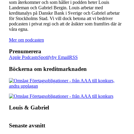
som återkommer och som håller i podden heter Louis
Landeman och Gabriel Bergin. Louis arbetar med
kreditanalys på Danske Bank i Sverige och Gabriel arbetar
för Stockholms Stad. Vi vill dock betona att vi bedriver
podcasten i privat regi och att de åsikter som framförs där är
våra egna.
Mer om podcasten
Prenumerera
Apple Podcasts
Spotify
by Email
RSS
Böckerna om kreditmarknaden
Louis & Gabriel
Senaste avsnitt