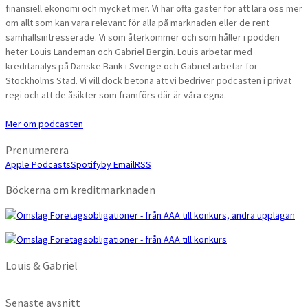
finansiell ekonomi och mycket mer. Vi har ofta gäster för att lära oss mer
om allt som kan vara relevant för alla på marknaden eller de rent
samhällsintresserade. Vi som återkommer och som håller i podden
heter Louis Landeman och Gabriel Bergin. Louis arbetar med
kreditanalys på Danske Bank i Sverige och Gabriel arbetar för
Stockholms Stad. Vi vill dock betona att vi bedriver podcasten i privat
regi och att de åsikter som framförs där är våra egna.
Mer om podcasten
Prenumerera
Apple Podcasts
Spotify
by Email
RSS
Böckerna om kreditmarknaden
Louis & Gabriel
Senaste avsnitt