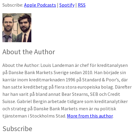
Subscribe:
Apple Podcasts
|
Spotify
|
RSS
About the Author
About the Author
: Louis Landeman är chef för kreditanalysen
på Danske Bank Markets Sverige sedan 2010. Han började sin
karriär inom kreditmarknaden 1996 på Standard & Poor’s, där
han satte kreditbetyg på flera stora europeiska bolag. Därefter
har han varit på bland annat Bear Stearns, SEB och Credit
Suisse. Gabriel Bergin arbetade tidigare som kreditanalytiker
och strateg på Danske Bank Markets men är nu politisk
tjänsteman i Stockholms Stad.
More from this author
.
Subscribe