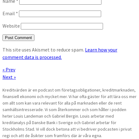
Name
*
Email
*
Website
This site uses Akismet to reduce spam.
Learn how your
comment data is processed.
« Prev
Next »
Kreditvärden är en podcast om företagsobligationer, kreditmarknaden,
finansiell ekonomi och mycket mer. Vi har ofta gäster för att lära oss mer
om allt som kan vara relevant för alla på marknaden eller de rent
samhällsintresserade. Vi som återkommer och som håller i podden
heter Louis Landeman och Gabriel Bergin. Louis arbetar med
kreditanalys på Danske Bank i Sverige och Gabriel arbetar för
Stockholms Stad. Vi vill dock betona att vi bedriver podcasten i privat
regi och att de åsikter som framförs där är våra egna.