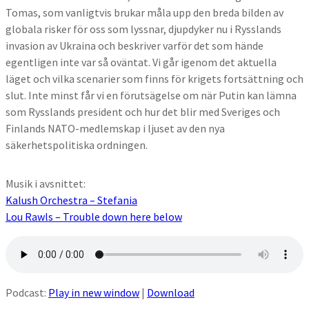
Tomas, som vanligtvis brukar måla upp den breda bilden av
globala risker för oss som lyssnar, djupdyker nu i Rysslands
invasion av Ukraina och beskriver varför det som hände
egentligen inte var så oväntat. Vi går igenom det aktuella
läget och vilka scenarier som finns för krigets fortsättning och
slut. Inte minst får vi en förutsägelse om när Putin kan lämna
som Rysslands president och hur det blir med Sveriges och
Finlands NATO-medlemskap i ljuset av den nya
säkerhetspolitiska ordningen.
Musik i avsnittet:
Kalush Orchestra – Stefania
Lou Rawls – Trouble down here below
Podcast:
Play in new window
|
Download