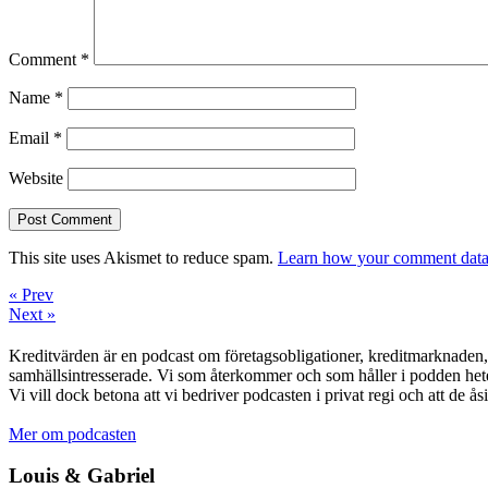
Comment
*
Name
*
Email
*
Website
This site uses Akismet to reduce spam.
Learn how your comment data 
« Prev
Next »
Kreditvärden är en podcast om företagsobligationer, kreditmarknaden, f
samhällsintresserade. Vi som återkommer och som håller i podden het
Vi vill dock betona att vi bedriver podcasten i privat regi och att de å
Mer om podcasten
Louis & Gabriel