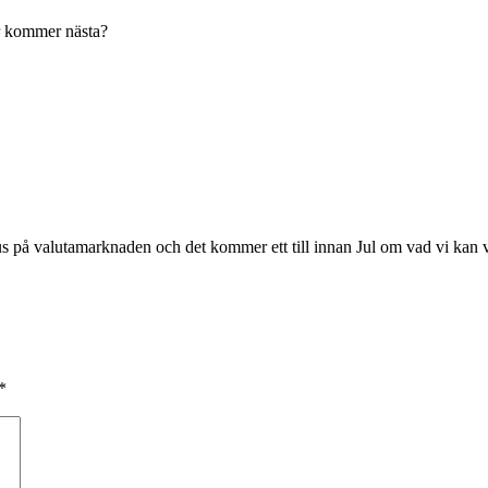
är kommer nästa?
kus på valutamarknaden och det kommer ett till innan Jul om vad vi kan 
*