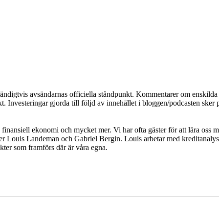
dvändigtvis avsändarnas officiella ståndpunkt. Kommentarer om enskilda a
. Investeringar gjorda till följd av innehållet i bloggen/podcasten sker 
inansiell ekonomi och mycket mer. Vi har ofta gäster för att lära oss m
er Louis Landeman och Gabriel Bergin. Louis arbetar med kreditanalys
sikter som framförs där är våra egna.