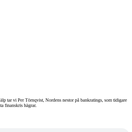
jälp tar vi Per Törnqvist, Nordens nestor på bankratings, som tidigare
ta finanskris hägrar.