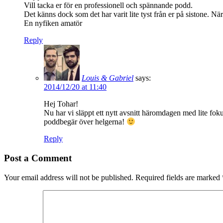
Vill tacka er för en professionell och spännande podd.
Det känns dock som det har varit lite tyst från er på sistone. N
En nyfiken amatör
Reply
Louis & Gabriel
says:
2014/12/20 at 11:40
Hej Tohar!
Nu har vi släppt ett nytt avsnitt häromdagen med lite fo
poddbegär över helgerna!
Reply
Post a Comment
Your email address will not be published.
Required fields are marked