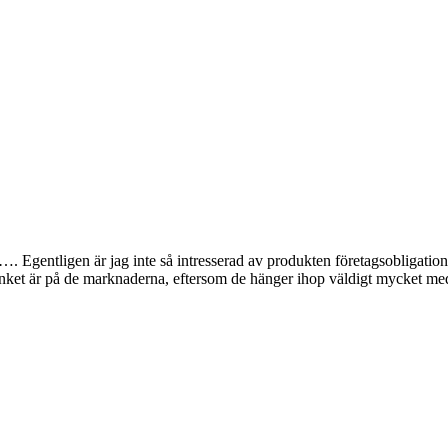
 Egentligen är jag inte så intresserad av produkten företagsobligationer
nket är på de marknaderna, eftersom de hänger ihop väldigt mycket m