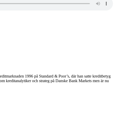
editmarknaden 1996 på Standard & Poor’s, där han satte kreditbetyg
e som kreditanalytiker och strateg på Danske Bank Markets men är nu