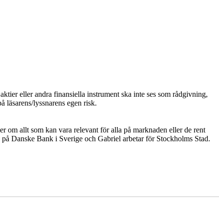
ktier eller andra finansiella instrument ska inte ses som rådgivning,
på läsarens/lyssnarens egen risk.
er om allt som kan vara relevant för alla på marknaden eller de rent
 på Danske Bank i Sverige och Gabriel arbetar för Stockholms Stad.