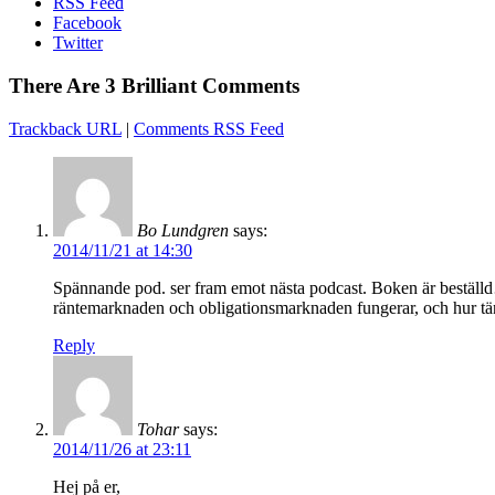
RSS Feed
Facebook
Twitter
There Are 3 Brilliant Comments
Trackback URL
|
Comments RSS Feed
Bo Lundgren
says:
2014/11/21 at 14:30
Spännande pod. ser fram emot nästa podcast. Boken är beställd….
räntemarknaden och obligationsmarknaden fungerar, och hur tä
Reply
Tohar
says:
2014/11/26 at 23:11
Hej på er,