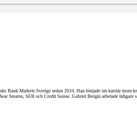
ske Bank Markets Sverige sedan 2010. Han började sin karriär inom kr
t Bear Stearns, SEB och Credit Suisse. Gabriel Bergin arbetade tidigar