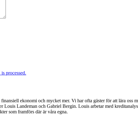
is processed.
inansiell ekonomi och mycket mer. Vi har ofta gäster för att lära oss m
er Louis Landeman och Gabriel Bergin. Louis arbetar med kreditanalys
sikter som framförs där är våra egna.