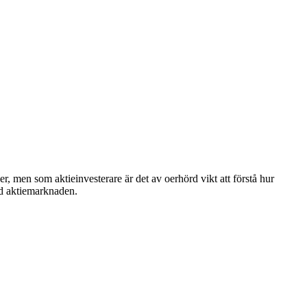
, men som aktieinvesterare är det av oerhörd vikt att förstå hur
ed aktiemarknaden.