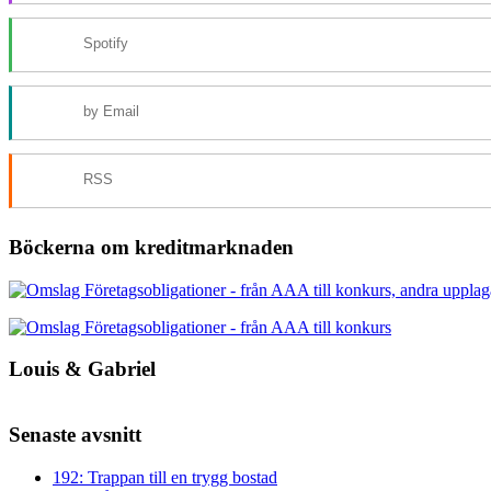
Spotify
by Email
RSS
Böckerna om kreditmarknaden
Louis & Gabriel
Senaste avsnitt
192: Trappan till en trygg bostad