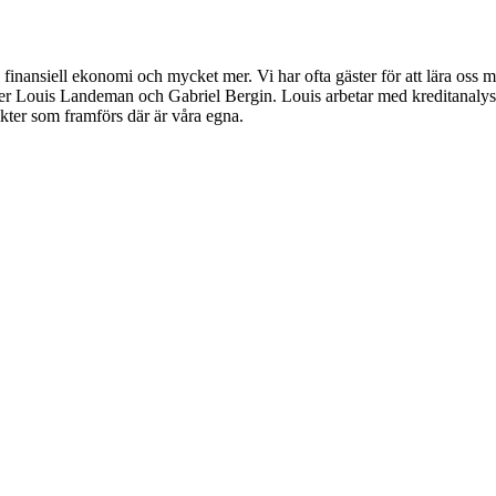
inansiell ekonomi och mycket mer. Vi har ofta gäster för att lära oss m
er Louis Landeman och Gabriel Bergin. Louis arbetar med kreditanalys
sikter som framförs där är våra egna.