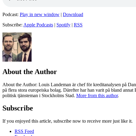
Podcast:
Play in new window
|
Download
Subscribe:
Apple Podcasts
|
Spotify
|
RSS
About the Author
About the Author
: Louis Landeman är chef för kreditanalysen på Dan
på flera stora europeiska bolag. Därefter har han varit på bland anna
politisk tjänsteman i Stockholms Stad.
More from this author
.
Subscribe
If you enjoyed this article, subscribe now to receive more just like it.
RSS Feed