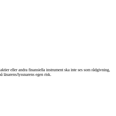
ktier eller andra finansiella instrument ska inte ses som rådgivning,
på läsarens/lyssnarens egen risk.