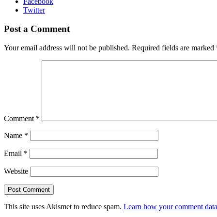
Facebook
Twitter
Post a Comment
Your email address will not be published.
Required fields are marked
Comment
*
Name
*
Email
*
Website
This site uses Akismet to reduce spam.
Learn how your comment data 