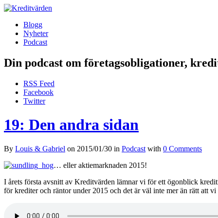
Blogg
Nyheter
Podcast
Din podcast om företagsobligationer, kred
RSS Feed
Facebook
Twitter
19: Den andra sidan
By
Louis & Gabriel
on
2015/01/30
in
Podcast
with
0 Comments
… eller aktiemarknaden 2015!
I årets första avsnitt av Kreditvärden lämnar vi för ett ögonblick kred
för krediter och räntor under 2015 och det är väl inte mer än rätt att vi