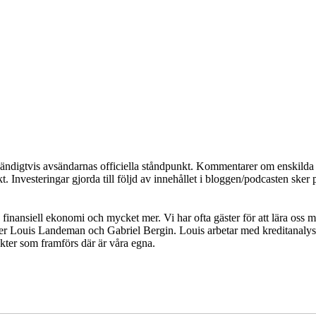
dvändigtvis avsändarnas officiella ståndpunkt. Kommentarer om enskilda a
. Investeringar gjorda till följd av innehållet i bloggen/podcasten sker 
inansiell ekonomi och mycket mer. Vi har ofta gäster för att lära oss m
er Louis Landeman och Gabriel Bergin. Louis arbetar med kreditanalys
sikter som framförs där är våra egna.