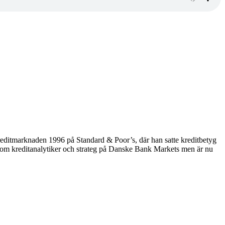
editmarknaden 1996 på Standard & Poor’s, där han satte kreditbetyg
e som kreditanalytiker och strateg på Danske Bank Markets men är nu