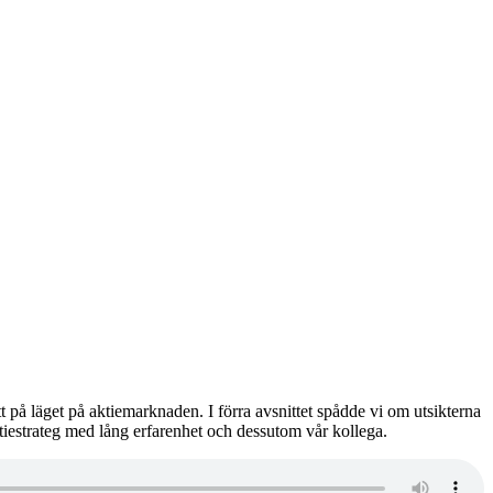
t på läget på aktiemarknaden. I förra avsnittet spådde vi om utsikterna
 aktiestrateg med lång erfarenhet och dessutom vår kollega.