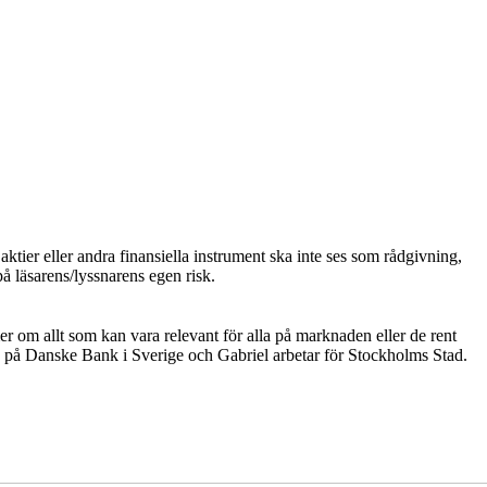
ktier eller andra finansiella instrument ska inte ses som rådgivning,
på läsarens/lyssnarens egen risk.
er om allt som kan vara relevant för alla på marknaden eller de rent
 på Danske Bank i Sverige och Gabriel arbetar för Stockholms Stad.