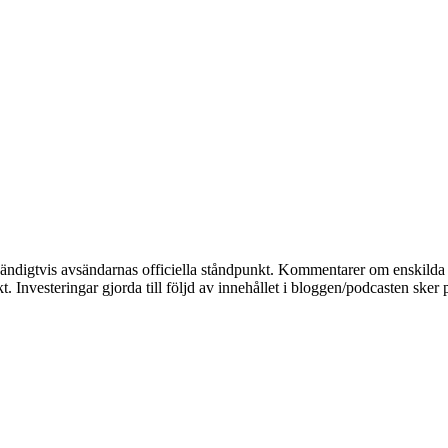
dvändigtvis avsändarnas officiella ståndpunkt. Kommentarer om enskilda a
. Investeringar gjorda till följd av innehållet i bloggen/podcasten sker 