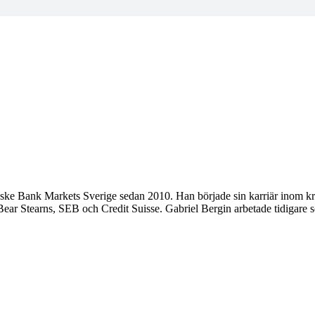
ske Bank Markets Sverige sedan 2010. Han började sin karriär inom kr
t Bear Stearns, SEB och Credit Suisse. Gabriel Bergin arbetade tidigar