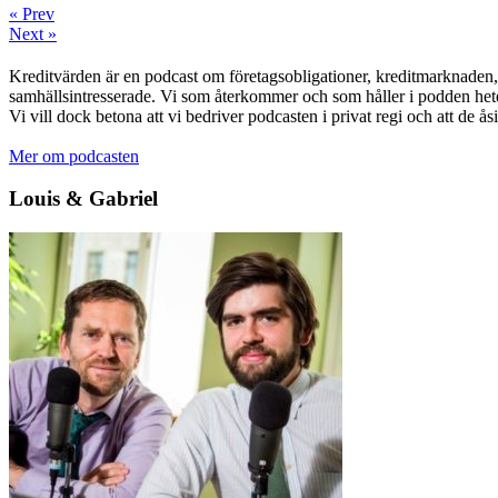
« Prev
Next »
Kreditvärden är en podcast om företagsobligationer, kreditmarknaden, f
samhällsintresserade. Vi som återkommer och som håller i podden het
Vi vill dock betona att vi bedriver podcasten i privat regi och att de å
Mer om podcasten
Louis & Gabriel