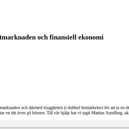
itmarknaden och finansiell ekonomi
itmarknaden och därmed tryggheten (i dubbel bemärkelse) för att ta en tit
 tar en titt även på börsen. Till vår hjälp har vi tagit Mattias Sundling,