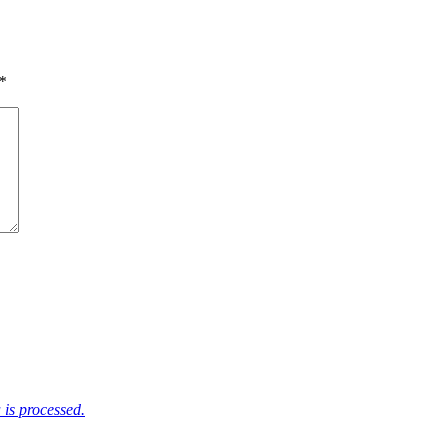
*
is processed.