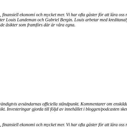
finansiell ekonomi och mycket mer. Vi har ofta gäster för att lära oss 
ter Louis Landeman och Gabriel Bergin. Louis arbetar med kreditanal
tt de åsikter som framförs där är våra egna.
ödvändigtvis avsändarnas officiella ståndpunkt. Kommentarer om enskilda 
t. Investeringar gjorda till följd av innehållet i bloggen/podcasten ske
finansiell ekonomi och mycket mer. Vi har ofta gäster för att lära oss 