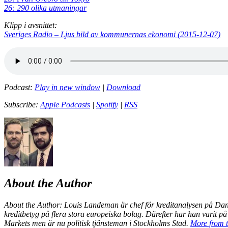
26: 290 olika utmaningar
Klipp i avsnittet:
Sveriges Radio – Ljus bild av kommunernas ekonomi (2015-12-07)
Podcast:
Play in new window
|
Download
Subscribe:
Apple Podcasts
|
Spotify
|
RSS
About the Author
About the Author
: Louis Landeman är chef för kreditanalysen på Da
kreditbetyg på flera stora europeiska bolag. Därefter har han varit 
Markets men är nu politisk tjänsteman i Stockholms Stad.
More from t