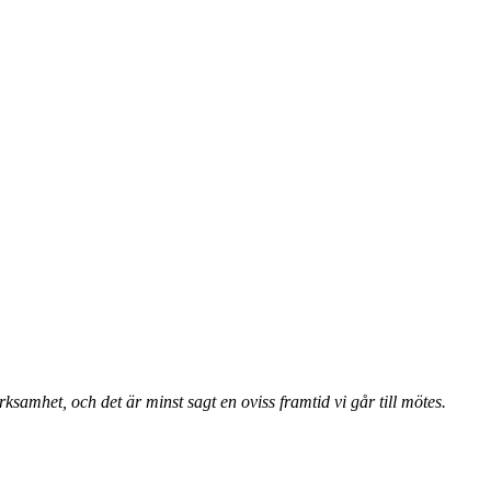
ksamhet, och det är minst sagt en oviss framtid vi går till mötes.