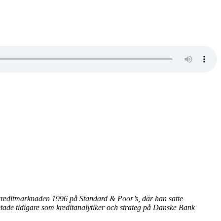
kreditmarknaden 1996 på Standard & Poor’s, där han satte
etade tidigare som kreditanalytiker och strateg på Danske Bank