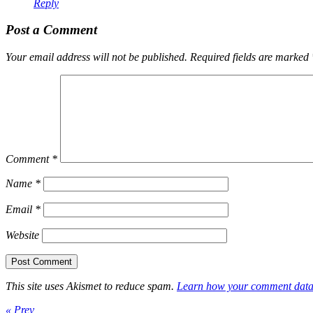
Reply
Post a Comment
Your email address will not be published.
Required fields are marked
Comment
*
Name
*
Email
*
Website
This site uses Akismet to reduce spam.
Learn how your comment data 
« Prev