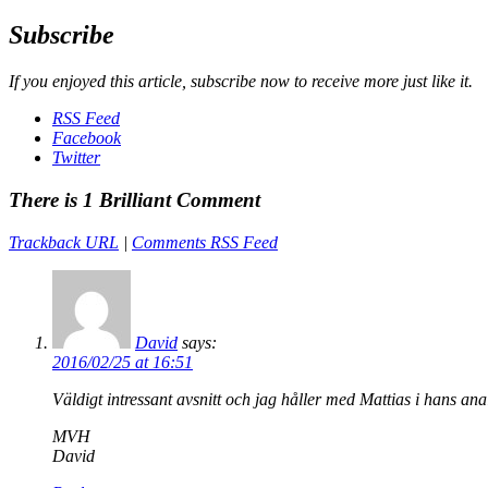
Subscribe
If you enjoyed this article, subscribe now to receive more just like it.
RSS Feed
Facebook
Twitter
There is 1 Brilliant Comment
Trackback URL
|
Comments RSS Feed
David
says:
2016/02/25 at 16:51
Väldigt intressant avsnitt och jag håller med Mattias i hans ana
MVH
David