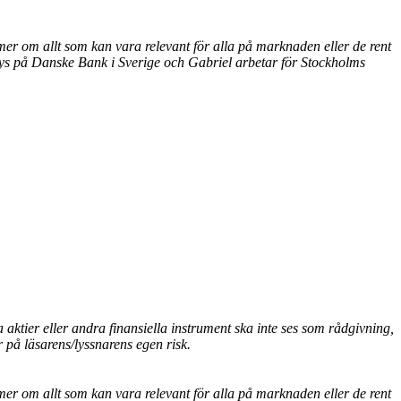
mer om allt som kan vara relevant för alla på marknaden eller de rent
ys på Danske Bank i Sverige och Gabriel arbetar för Stockholms
aktier eller andra finansiella instrument ska inte ses som rådgivning,
r på läsarens/lyssnarens egen risk.
mer om allt som kan vara relevant för alla på marknaden eller de rent