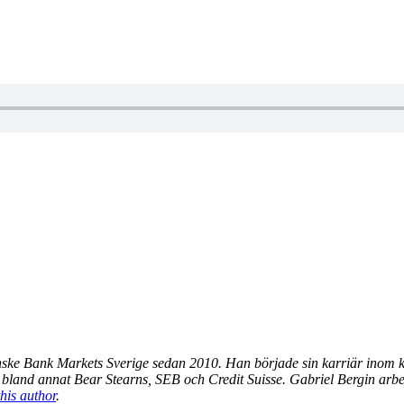
nske Bank Markets Sverige sedan 2010. Han började sin karriär inom 
på bland annat Bear Stearns, SEB och Credit Suisse. Gabriel Bergin arb
his author
.