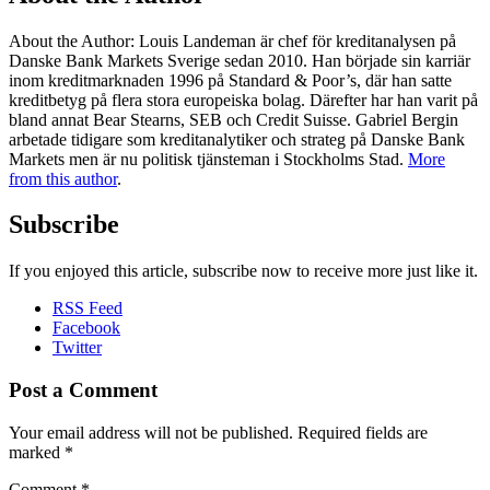
About the Author
: Louis Landeman är chef för kreditanalysen på
Danske Bank Markets Sverige sedan 2010. Han började sin karriär
inom kreditmarknaden 1996 på Standard & Poor’s, där han satte
kreditbetyg på flera stora europeiska bolag. Därefter har han varit på
bland annat Bear Stearns, SEB och Credit Suisse. Gabriel Bergin
arbetade tidigare som kreditanalytiker och strateg på Danske Bank
Markets men är nu politisk tjänsteman i Stockholms Stad.
More
from this author
.
Subscribe
If you enjoyed this article, subscribe now to receive more just like it.
RSS Feed
Facebook
Twitter
Post a Comment
Your email address will not be published.
Required fields are
marked
*
Comment
*