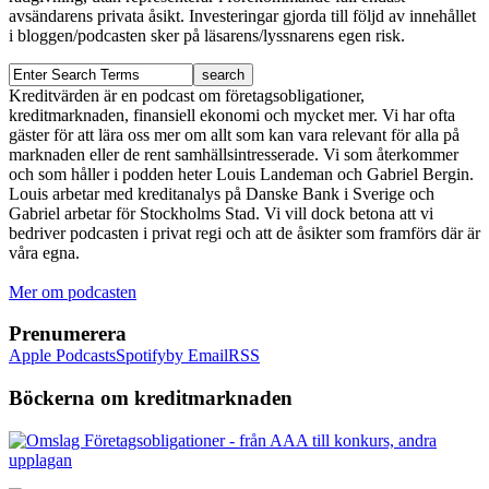
avsändarens privata åsikt. Investeringar gjorda till följd av innehållet
i bloggen/podcasten sker på läsarens/lyssnarens egen risk.
Kreditvärden är en podcast om företagsobligationer,
kreditmarknaden, finansiell ekonomi och mycket mer. Vi har ofta
gäster för att lära oss mer om allt som kan vara relevant för alla på
marknaden eller de rent samhällsintresserade. Vi som återkommer
och som håller i podden heter Louis Landeman och Gabriel Bergin.
Louis arbetar med kreditanalys på Danske Bank i Sverige och
Gabriel arbetar för Stockholms Stad. Vi vill dock betona att vi
bedriver podcasten i privat regi och att de åsikter som framförs där är
våra egna.
Mer om podcasten
Prenumerera
Apple Podcasts
Spotify
by Email
RSS
Böckerna om kreditmarknaden