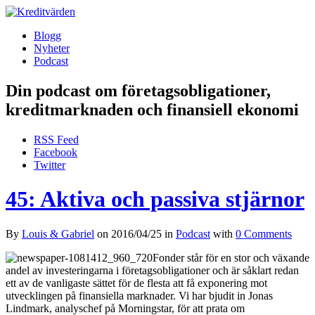
Blogg
Nyheter
Podcast
Din podcast om företagsobligationer,
kreditmarknaden och finansiell ekonomi
RSS Feed
Facebook
Twitter
45: Aktiva och passiva stjärnor
By
Louis & Gabriel
on
2016/04/25
in
Podcast
with
0 Comments
Fonder står för en stor och växande
andel av investeringarna i företagsobligationer och är såklart redan
ett av de vanligaste sättet för de flesta att få exponering mot
utvecklingen på finansiella marknader. Vi har bjudit in Jonas
Lindmark, analyschef på Morningstar, för att prata om