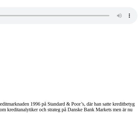
editmarknaden 1996 på Standard & Poor’s, där han satte kreditbetyg
e som kreditanalytiker och strateg på Danske Bank Markets men är nu