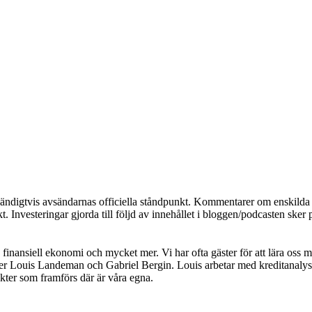
dvändigtvis avsändarnas officiella ståndpunkt. Kommentarer om enskilda a
. Investeringar gjorda till följd av innehållet i bloggen/podcasten sker 
inansiell ekonomi och mycket mer. Vi har ofta gäster för att lära oss m
er Louis Landeman och Gabriel Bergin. Louis arbetar med kreditanalys
sikter som framförs där är våra egna.