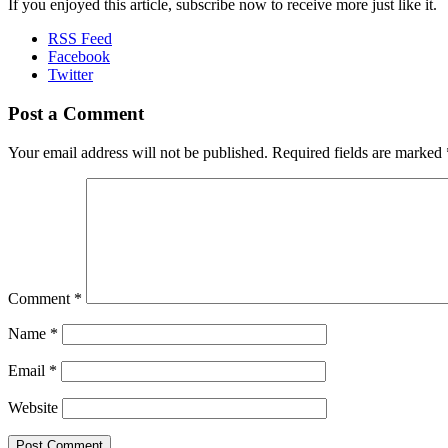
If you enjoyed this article, subscribe now to receive more just like it.
RSS Feed
Facebook
Twitter
Post a Comment
Your email address will not be published.
Required fields are marked
Comment
*
Name
*
Email
*
Website