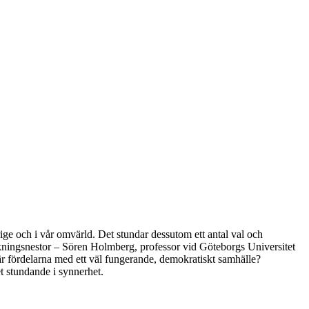
ige och i vår omvärld. Det stundar dessutom ett antal val och
rskningsnestor – Sören Holmberg, professor vid Göteborgs Universitet
 är fördelarna med ett väl fungerande, demokratiskt samhälle?
t stundande i synnerhet.