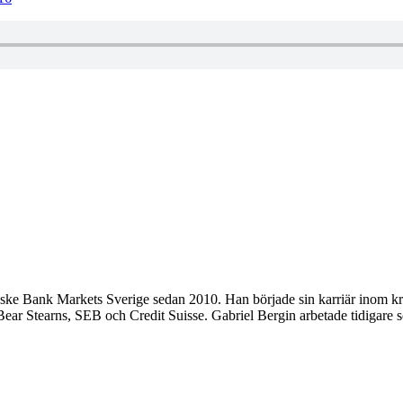
ske Bank Markets Sverige sedan 2010. Han började sin karriär inom kr
t Bear Stearns, SEB och Credit Suisse. Gabriel Bergin arbetade tidigar