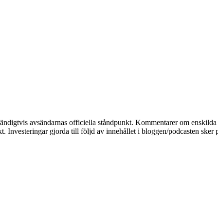
dvändigtvis avsändarnas officiella ståndpunkt. Kommentarer om enskilda a
. Investeringar gjorda till följd av innehållet i bloggen/podcasten sker 