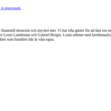
is processed.
inansiell ekonomi och mycket mer. Vi har ofta gäster för att lära oss m
er Louis Landeman och Gabriel Bergin. Louis arbetar med kreditanalys
sikter som framförs där är våra egna.