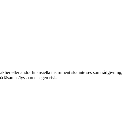
ktier eller andra finansiella instrument ska inte ses som rådgivning,
på läsarens/lyssnarens egen risk.