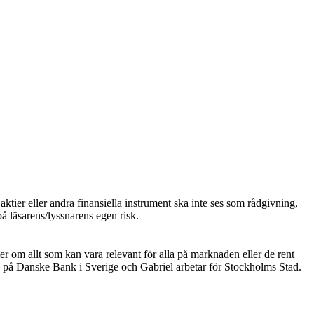
ktier eller andra finansiella instrument ska inte ses som rådgivning,
på läsarens/lyssnarens egen risk.
er om allt som kan vara relevant för alla på marknaden eller de rent
 på Danske Bank i Sverige och Gabriel arbetar för Stockholms Stad.