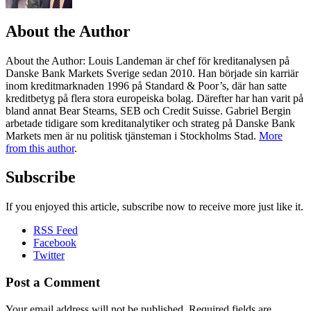
About the Author
About the Author
: Louis Landeman är chef för kreditanalysen på
Danske Bank Markets Sverige sedan 2010. Han började sin karriär
inom kreditmarknaden 1996 på Standard & Poor’s, där han satte
kreditbetyg på flera stora europeiska bolag. Därefter har han varit på
bland annat Bear Stearns, SEB och Credit Suisse. Gabriel Bergin
arbetade tidigare som kreditanalytiker och strateg på Danske Bank
Markets men är nu politisk tjänsteman i Stockholms Stad.
More
from this author
.
Subscribe
If you enjoyed this article, subscribe now to receive more just like it.
RSS Feed
Facebook
Twitter
Post a Comment
Your email address will not be published.
Required fields are