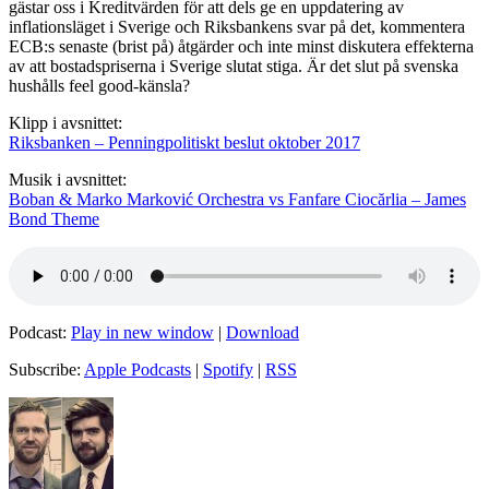
gästar oss i Kreditvärden för att dels ge en uppdatering av
inflationsläget i Sverige och Riksbankens svar på det, kommentera
ECB:s senaste (brist på) åtgärder och inte minst diskutera effekterna
av att bostadspriserna i Sverige slutat stiga. Är det slut på svenska
hushålls feel good-känsla?
Klipp i avsnittet:
Riksbanken – Penningpolitiskt beslut oktober 2017
Musik i avsnittet:
Boban & Marko Marković Orchestra vs Fanfare Ciocărlia – James
Bond Theme
Podcast:
Play in new window
|
Download
Subscribe:
Apple Podcasts
|
Spotify
|
RSS