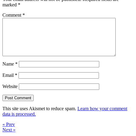
marked
*
Comment
*
Name
*
Email
*
Website
This site uses Akismet to reduce spam.
Learn how your comment
data is processed.
« Prev
Next »