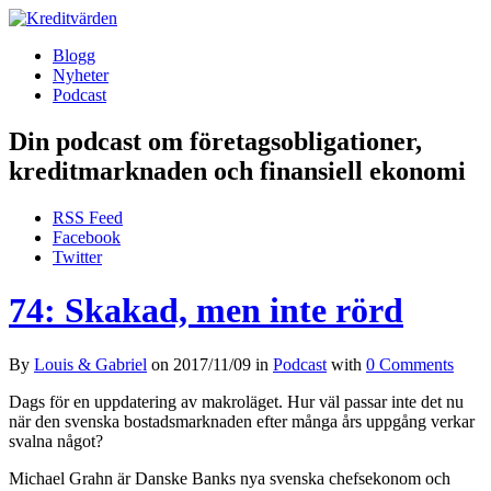
Blogg
Nyheter
Podcast
Din podcast om företagsobligationer,
kreditmarknaden och finansiell ekonomi
RSS Feed
Facebook
Twitter
74: Skakad, men inte rörd
By
Louis & Gabriel
on
2017/11/09
in
Podcast
with
0 Comments
Dags för en uppdatering av makroläget. Hur väl passar inte det nu
när den svenska bostadsmarknaden efter många års uppgång verkar
svalna något?
Michael Grahn är Danske Banks nya svenska chefsekonom och